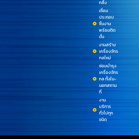
กลิ้ง
เชื่อม
ประกอบ
ชิ้นงาน
พร้อมติด
ตั้ง
งานสร้าง
เครื่องจักร
กลใหม่
ซ่อมบำรุง
เครื่องจักร
กล ทั้งใน-
นอกสถาน
ที่
งาน
บริการ
ทั่วไปทุก
ชนิด